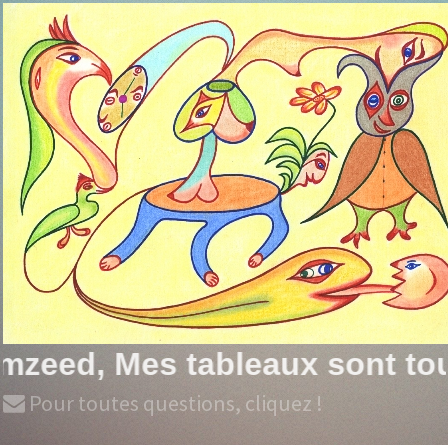
 des créations originales qui
Pour toutes questions, cliquez !